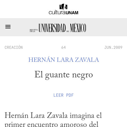
CREACIÓN
64
JUN.2009
HERNÁN LARA ZAVALA
El guante negro
LEER
PDF
Hernán Lara Zavala imagina el 
primer encuentro amoroso del 