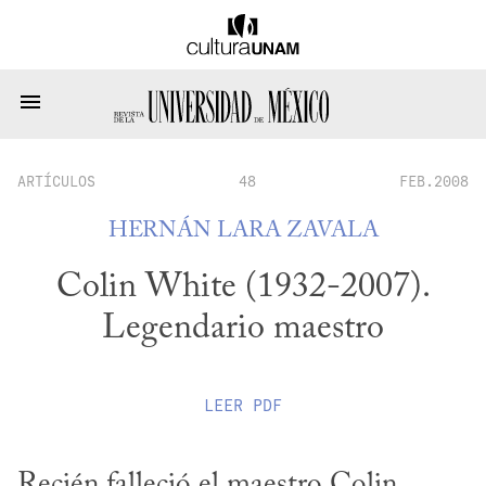
ARTÍCULOS
48
FEB.2008
HERNÁN LARA ZAVALA
Colin White (1932-2007).
Legendario maestro
LEER
PDF
Recién falleció el maestro Colin 