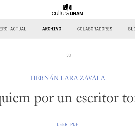
ERO ACTUAL
ARCHIVO
COLABORADORES
BL
33
HERNÁN LARA ZAVALA
uiem por un escritor to
LEER
PDF