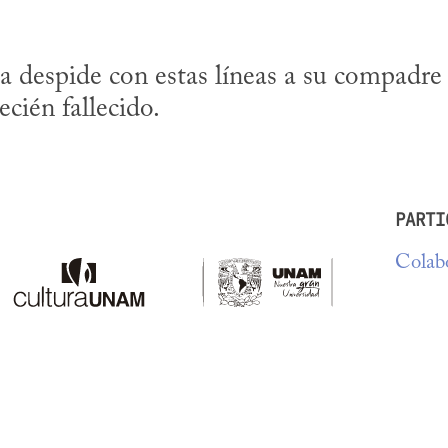
 despide con estas líneas a su compadre 
cién fallecido.
PARTI
Colabo