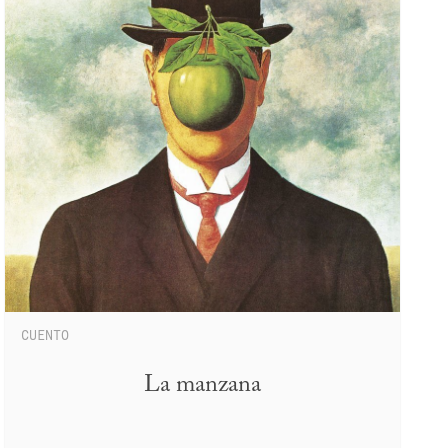
CUENTO
La manzana