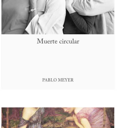
Muerte circular
PABLO MEYER