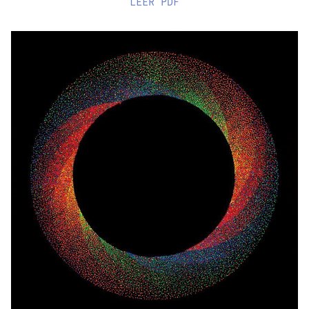
LEER
PDF