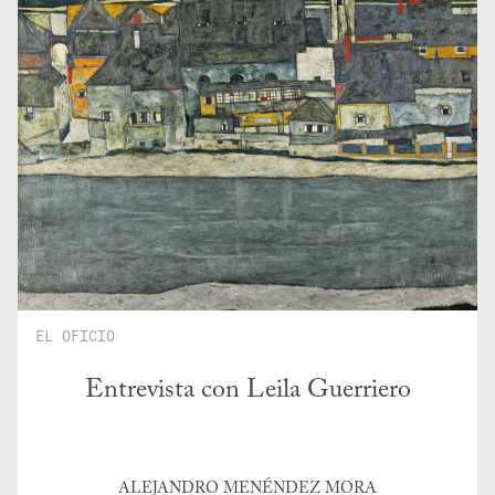
EL OFICIO
Entrevista con Leila Guerriero
ALEJANDRO MENÉNDEZ MORA