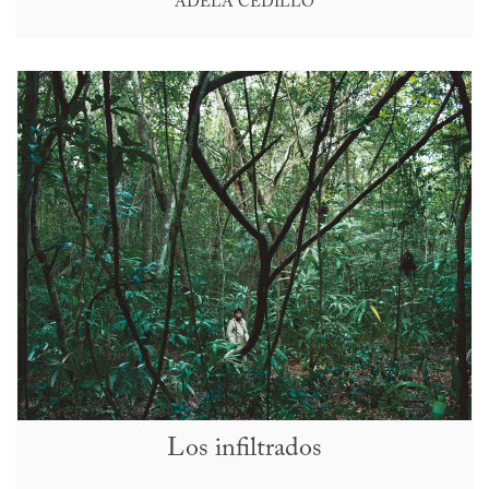
ADELA CEDILLO
Los infiltrados