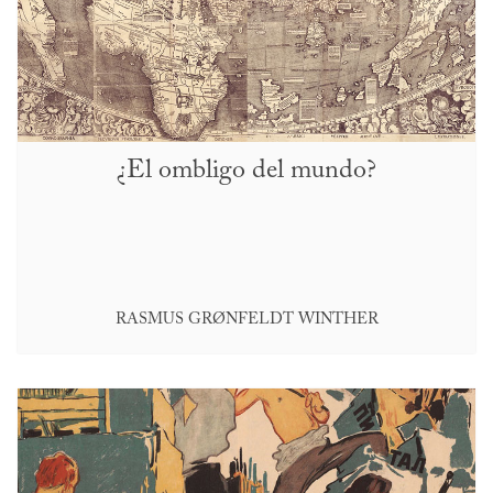
¿El ombligo del mundo?
RASMUS GRØNFELDT WINTHER