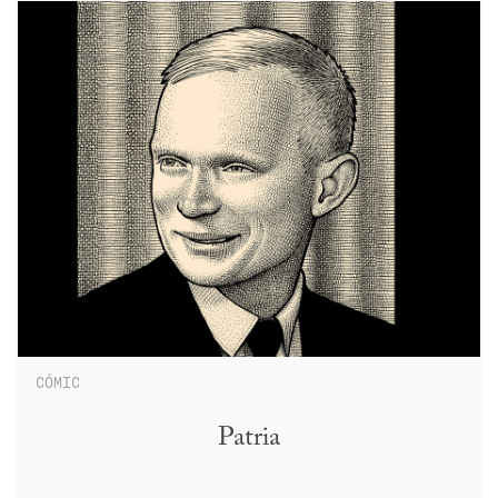
CÓMIC
Patria