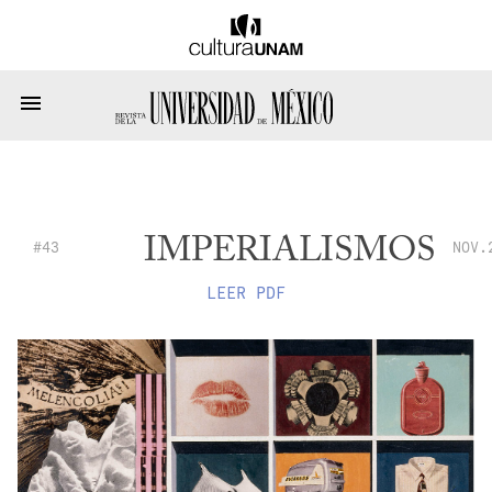
IMPERIALISMOS
#43
NOV.
LEER PDF