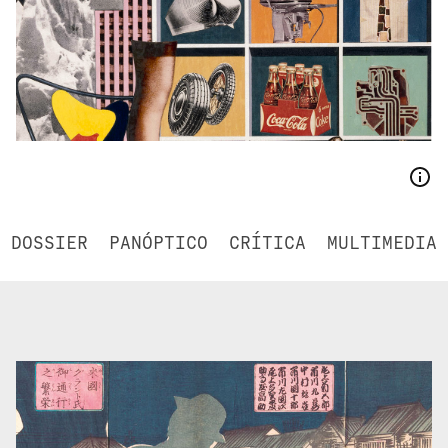
DOSSIER
PANÓPTICO
CRÍTICA
MULTIMEDIA