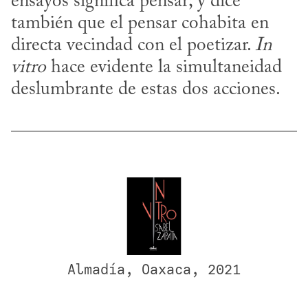
ensayos significa pensar; y dice 
también que el pensar cohabita en 
directa vecindad con el poetizar. 
In 
vitro
 hace evidente la simultaneidad 
deslumbrante de estas dos acciones.
Almadía, Oaxaca, 2021