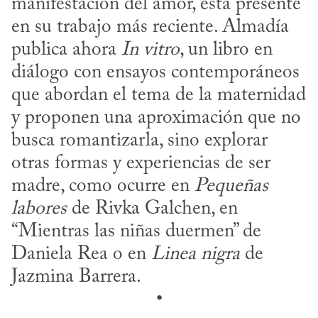
manifestación del amor, está presente 
en su trabajo más reciente. Almadía 
publica ahora 
In vitro
, un libro en 
diálogo con ensayos contemporáneos 
que abordan el tema de la maternidad 
y proponen una aproximación que no 
busca romantizarla, sino explorar 
otras formas y experiencias de ser 
madre, como ocurre en 
Pequeñas 
labores
 de Rivka Galchen, en 
“Mientras las niñas duermen” de 
Daniela Rea o en 
Linea nigra
 de 
Jazmina Barrera.
•