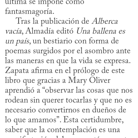
última se impone como 
fantasmagoría. 

     Tras la publicación de 
Alberca 
vacía
, Almadía editó 
Una ballena es 
un país
, un bestiario con forma de 
poemas surgidos por el asombro ante 
las maneras en que la vida se expresa. 
Zapata afirma en el prólogo de este 
libro que gracias a Mary Oliver 
aprendió a “observar las cosas que nos 
rodean sin querer tocarlas y que no es 
necesario convertirnos en dueños de 
lo que amamos”. Esta certidumbre, 
saber que la contemplación es una 