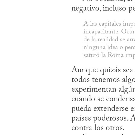
negativo, incluso p
A las capitales impe
incapacitante. Ocurr
de la realidad se a
ninguna idea o perc
saturó la Roma impe
Aunque quizás sea c
todos tenemos algo 
experimentan algún
cuando se condensa 
pueda extenderse ent
países poderosos. A
contra los otros.
