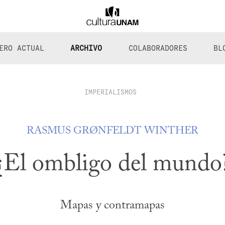
ERO ACTUAL
ARCHIVO
COLABORADORES
BL
IMPERIALISMOS
RASMUS GRØNFELDT WINTHER
¿El ombligo del mundo
Mapas y contramapas