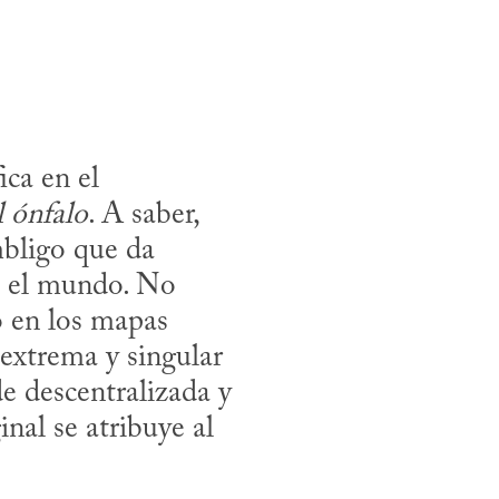
ca en el 
 ónfalo
. A saber, 
bligo que da 
n el mundo. No 
 en los mapas 
extrema y singular 
 descentralizada y 
nal se atribuye al 