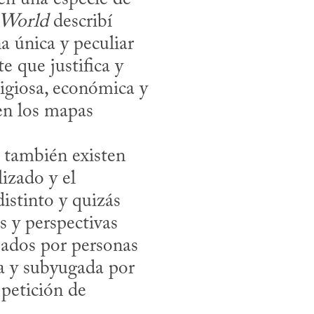
 World
 describí 
 única y peculiar 
 que justifica y 
igiosa, económica y 
en los mapas 
izado y el 
stinto y quizás 
s y perspectivas 
ados por personas 
 y subyugada por 
etición de 