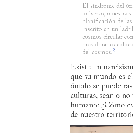
El síndrome del ónf
universo, muestra s
planificación de la
inscrito en un ladri
cosmos circular con
musulmanes colocaro
2
del cosmos.
Existe un narcisism
que su mundo es el 
ónfalo se puede ras
culturas, sean o no
humano: ¿Cómo evit
de nuestro territo