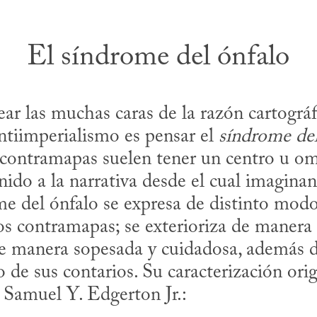
El síndrome del ónfalo
ar las muchas caras de la razón cartográfi
ntiimperialismo es pensar el 
síndrome del
ontramapas suelen tener un centro u om
nido a la narrativa desde el cual imagina
me del ónfalo se expresa de distinto modo
los contramapas; se exterioriza de manera 
e manera sopesada y cuidadosa, además de
so de sus contarios. Su caracterización origi
e Samuel Y. Edgerton Jr.: