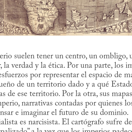
io suelen tener un centro, un ombligo, u
, la verdad y la ética. Por una parte, los 
esfuerzos por representar el espacio de ma
ueño de un territorio dado y a qué Estad
as de ese territorio. Por la otra, sus mapas
perio, narrativas contadas por quienes los
sar e imaginar el futuro de su dominio. 

nalizado” a la vez que los imperios padec