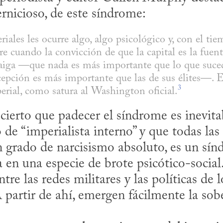
ernicioso, de este síndrome:
riales les ocurre algo, algo psicológico y, con el tiem
e cuando la convicción de que la capital es la fuente
rraiga —que nada es más importante que lo que sucede
epción es más importante que las de sus élites—. E
3
rial, como satura al Washington oficial.
ierto que padecer el síndrome es inevitabl
de “imperialista interno” y que todas las 
 grado de narcisismo absoluto, es un sínd
en una especie de brote psicótico-social. 
re las redes militares y las políticas de l
 partir de ahí, emergen fácilmente la sober