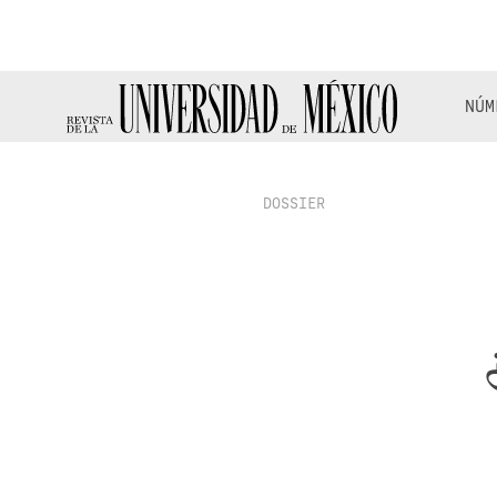
NÚM
DOSSIER