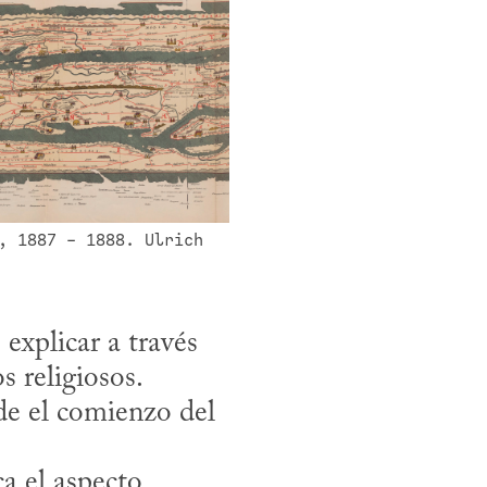
, 1887 - 1888. Ulrich 
xplicar a través 
religiosos. 
de el comienzo del 