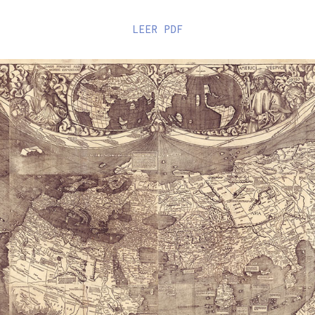
LEER
PDF