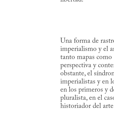
Una forma de rastre
imperialismo y el a
tanto mapas como c
perspectiva y conte
obstante, el síndro
imperialistas y en 
en los primeros y d
pluralista, en el ca
historiador del art