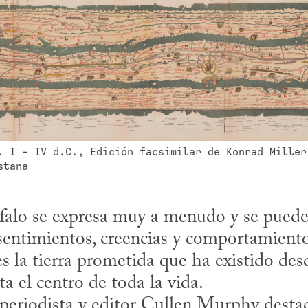
. I - IV d.C., Edición facsimilar de Konrad Miller
stana
alo se expresa muy a menudo y se puede e
entimientos, creencias y comportamientos 
es la tierra prometida que ha existido des
a el centro de toda la vida. 
