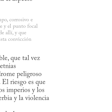
po, corrosivo e 
 y el punto focal 
 allí, y que 
sta convicción 
e, que tal vez 
etnias 
rome peligroso 
El riesgo es que 
os imperios y los 
bia y la violencia 