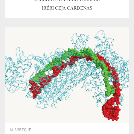
SOLEDAD ÁLVAREZ VELASCO
IRÉRI CEJA CÁRDENAS
ALAMBIQUE