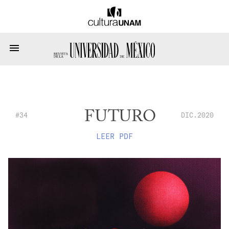
FUTURO
#34
DIC.2020
LEER PDF