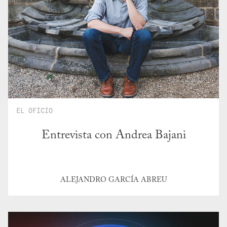
EL OFICIO
Entrevista con Andrea Bajani
ALEJANDRO GARCÍA ABREU