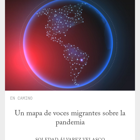
EN CAMINO
Un mapa de voces migrantes sobre la
pandemia