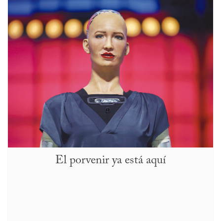
El porvenir ya está aquí