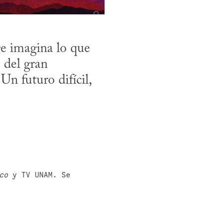
 imagina lo que 
del gran 
n futuro difícil, 
co
 y TV UNAM. Se 