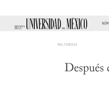
NÚM
MULTIMEDIA
Después d