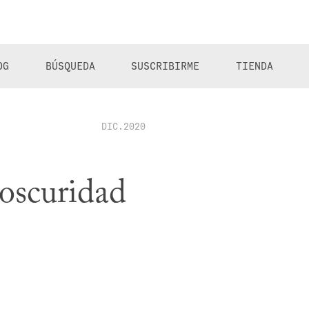
OG
BÚSQUEDA
SUSCRIBIRME
TIENDA
DIC.2020
 oscuridad