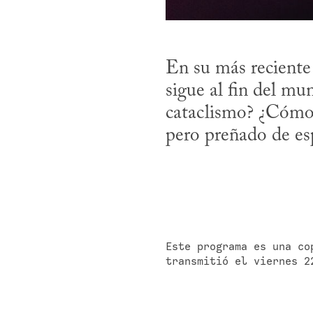
En su más reciente 
sigue al fin del mu
cataclismo? ¿Cómo se
pero preñado de es
Este programa es una co
transmitió el viernes 2