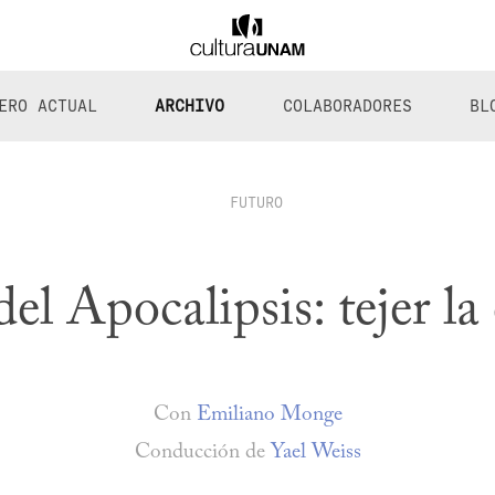
ERO ACTUAL
ARCHIVO
COLABORADORES
BL
FUTURO
el Apocalipsis: tejer la
Con
Emiliano Monge
Conducción de
Yael Weiss