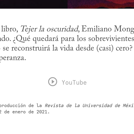
libro, 
Tejer la oscuridad
, Emiliano Monge
ndo. ¿Qué quedará para los sobrevivientes 
 reconstruirá la vida desde (casi) cero? U
peranza.
YouTube
producción de la 
Revista de la Universidad de Méxi
2 de enero de 2021.