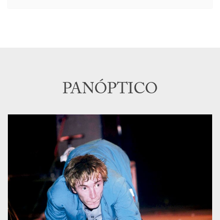
PANÓPTICO