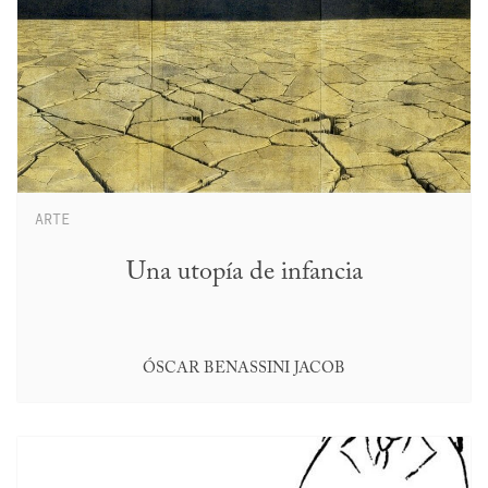
ARTE
Una utopía de infancia
ÓSCAR BENASSINI JACOB