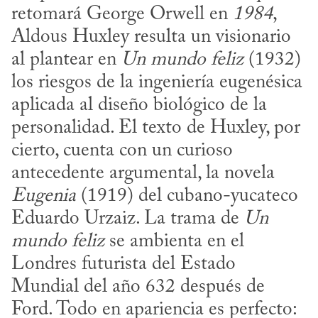
retomará George Orwell en 
1984
, 
Aldous Hux­ley resulta un visionario 
al plantear en 
Un mundo feliz
 (1932) 
los riesgos de la ingeniería eugenésica 
aplicada al diseño biológico de la 
personalidad. El texto de Huxley, por 
cierto, cuenta con un curioso 
antecedente argumental, la novela 
Eugenia
 (1919) del cubano-yucateco 
Eduardo Urzaiz. La trama de 
Un 
mundo feliz
 se ambienta en el 
Londres futurista del Estado 
Mundial del año 632 después de 
Ford. Todo en apariencia es perfecto: 