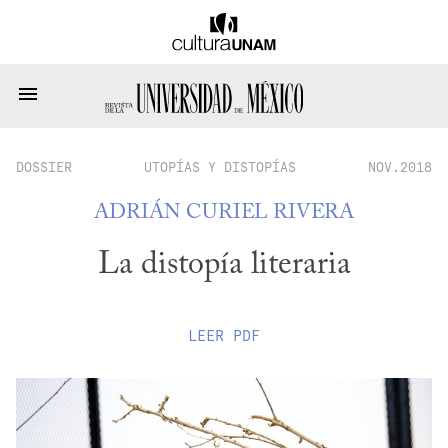
DOSSIER
UTOPÍAS Y DISTOPÍAS
NOV.2018
ADRIÁN CURIEL RIVERA
La distopía literaria
LEER
PDF