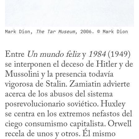
Mark Dion, 
The Tar Museum
, 2006. © Mark Dion
Entre 
Un mundo feliz
 y 
1984
 (1949) 
se interponen el deceso de Hitler y de 
Mussolini y la presencia todavía 
vigorosa de Stalin. Zamiatin advierte 
acerca de los abusos del sistema 
posrevolucionario soviético. Huxley 
se centra en los extremos nefastos del 
ciego consumismo capitalista. Orwell 
recela de unos y otros. Él mismo 