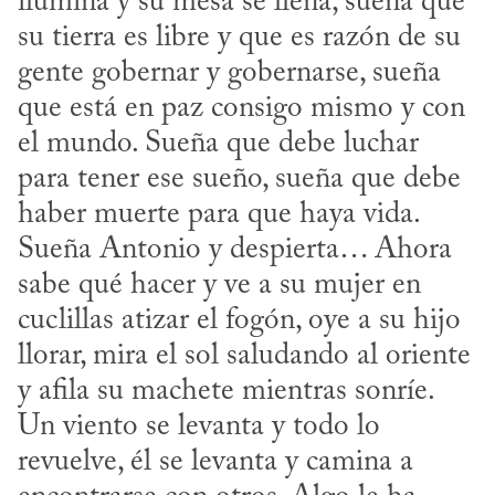
ilumina y su mesa se llena, sueña que 
su tierra es libre y que es razón de su 
gente gobernar y gobernarse, sueña 
que está en paz consigo mismo y con 
el mundo. Sueña que debe luchar 
para tener ese sueño, sueña que debe 
haber muerte para que haya vida. 
Sueña Antonio y despierta… Ahora 
sabe qué hacer y ve a su mujer en 
cuclillas atizar el fogón, oye a su hijo 
llorar, mira el sol saludando al oriente 
y afila su machete mientras sonríe. 
Un viento se levanta y todo lo 
revuelve, él se levanta y camina a 