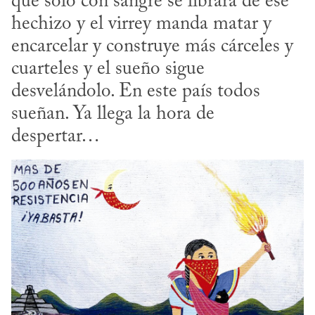
que sólo con sangre se librará de ese 
hechizo y el virrey manda matar y 
encarcelar y construye más cárceles y 
cuarteles y el sueño sigue 
desvelándolo. En este país todos 
sueñan. Ya llega la hora de 
despertar…