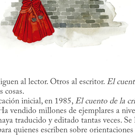
guen al lector. Otros al escritor. 
El cuent
cosas. 

licación inicial, en 1985, 
El cuento de la cr
 Ha vendido millones de ejemplares a nivel
ya traducido y editado tantas veces. Se 
para quienes escriben sobre orientaciones p