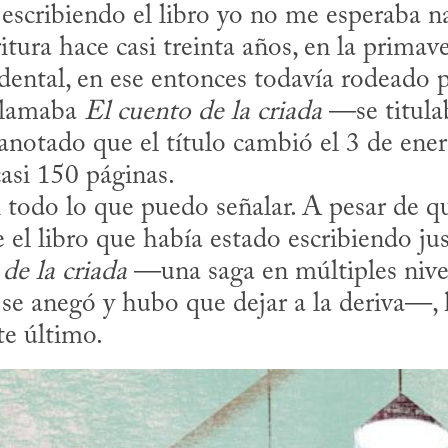
cidental, en ese entonces todavía rodeado 
la­maba 
El cuento de la criada
 —se titula
anotado que el título cambió el 3 de ene
casi 150 páginas.

el libro que había estado escribiendo jus
de la criada
 —una saga en múltiples nive
se anegó y hubo que dejar a la deriva—, h
te último.