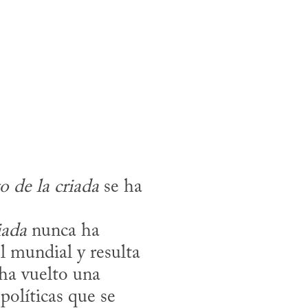
o de la criada
 se ha 
iada
 nunca ha 
 mundial y resulta 
ha vuelto una 
olíticas que se 