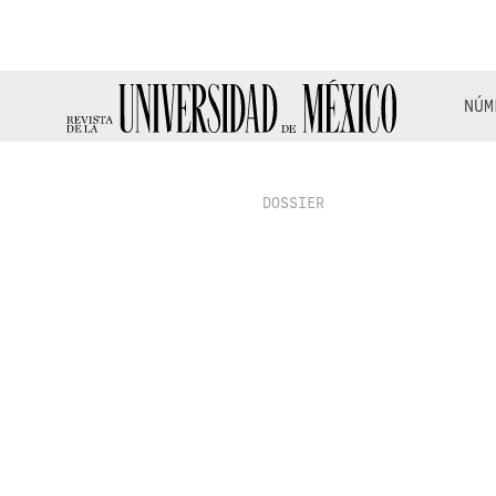
NÚM
DOSSIER