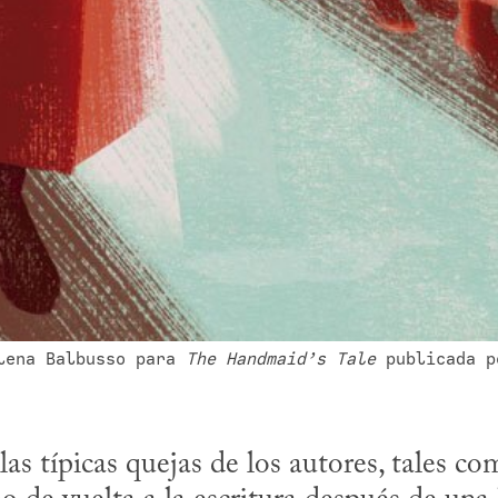
lena Balbusso para 
The Handmaid’s Tale
 publicada p
las típicas quejas de los autores, tales c