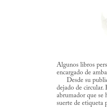
Algunos libros persi
encargado de ambas 
      Desde su pub
dejado de circular.
abrumador que se ha
suerte de etiqueta 