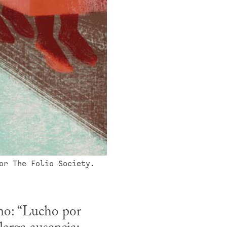
or The Folio Society.  
omo: “Lucho por 