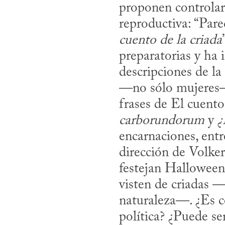
proponen controlar 
reproductiva: “Pare
cuento de la criada
preparatorias y ha 
descripciones de la
—no sólo mujeres— 
frases de El cuento
carborundorum
 y 
¿
encarna­ciones, entr
dirección de Volke
festejan Halloween,
visten de criadas —
naturaleza—. ¿Es co
política? ¿Puede se