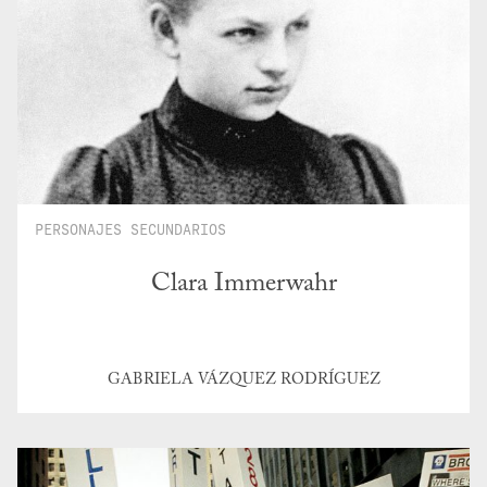
PERSONAJES SECUNDARIOS
Clara Immerwahr
GABRIELA VÁZQUEZ RODRÍGUEZ