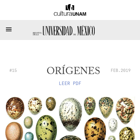
ORÍGENES
#15
FEB.2019
LEER PDF