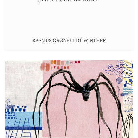
RASMUS GRØNFELDT WINTHER