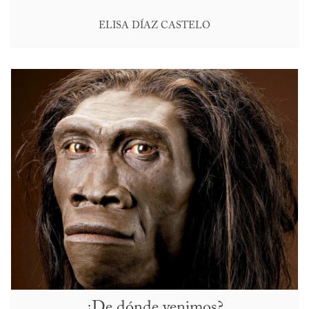
ELISA DÍAZ CASTELO
¿De dónde venimos?