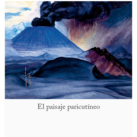
El paisaje paricutíneo