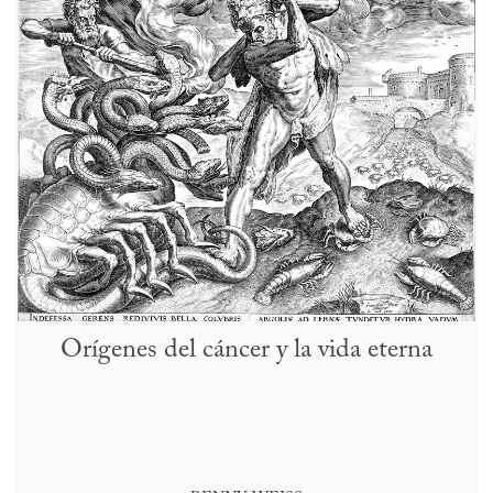
Orígenes del cáncer y la vida eterna