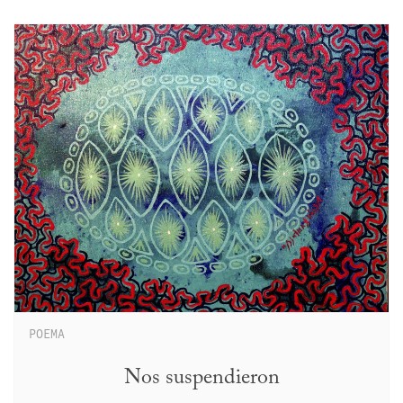
POEMA
Nos suspendieron