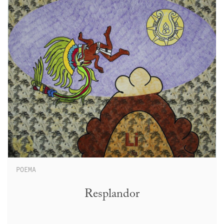
POEMA
Resplandor