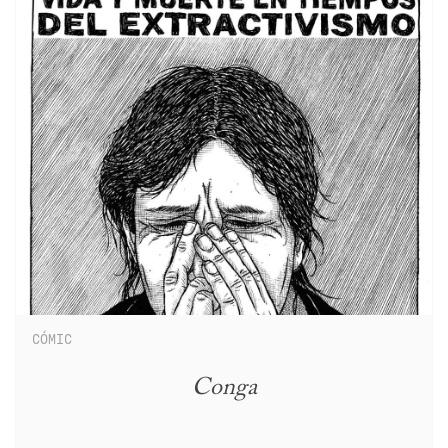
CÓMIC
Conga