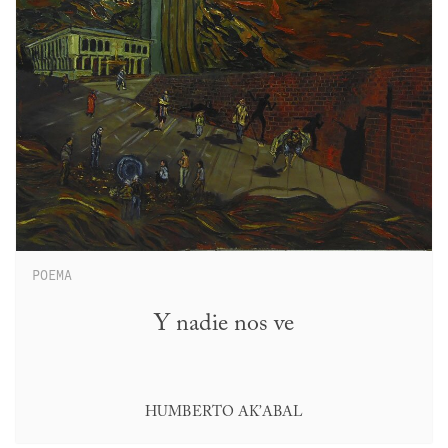
POEMA
Y nadie nos ve
HUMBERTO AK’ABAL