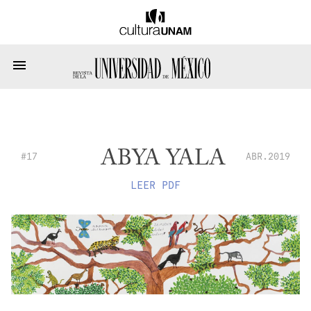
ABYA YALA
#17
ABR.2019
LEER PDF