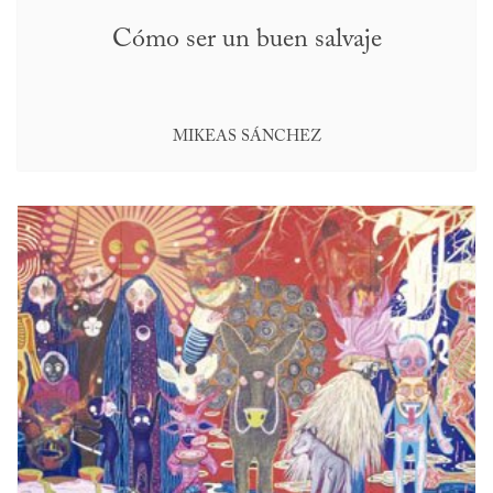
Cómo ser un buen salvaje
MIKEAS SÁNCHEZ