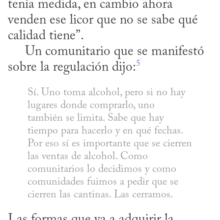
tenía medida, en cambio ahora 
venden ese licor que no se sabe qué 
calidad tiene”. 

     Un comunitario que se manifestó 
5
sobre la regulación dijo:
Sí. Uno toma alcohol, pero si no hay 
lugares donde comprarlo, uno 
también se limita. Sabe que hay 
tiempo para hacerlo y en qué fechas. 
Por eso sí es importante que se cierren 
las ventas de alcohol. Como 
comunitarios lo decidimos y como 
comunidades fuimos a pedir que se 
cierren las cantinas. Las cerramos.
Las formas que va a adquirir la 