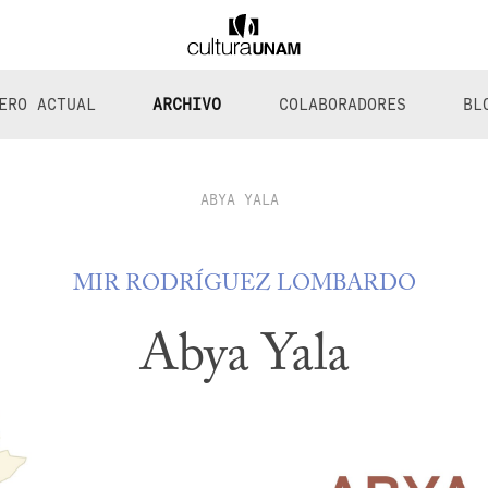
ERO ACTUAL
ARCHIVO
COLABORADORES
BL
ABYA YALA
MIR RODRÍGUEZ LOMBARDO
Abya Yala