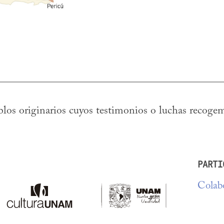
blos originarios cuyos testimonios o luchas recogem
PARTI
Colabo