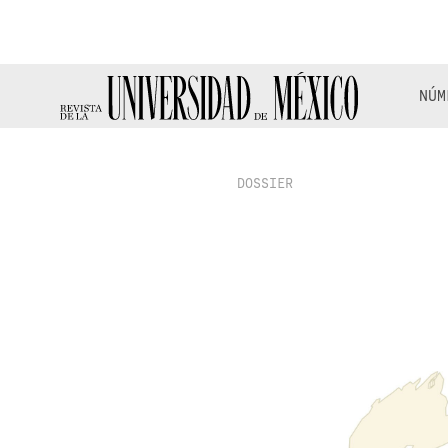
NÚM
DOSSIER