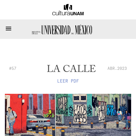
LA CALLE
#57
ABR.2023
LEER PDF