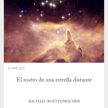
ALAMBIQUE
El rostro de una estrella distante
RACHAEL ROETTENBACHER