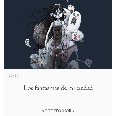
COMIC
Los fantasmas de mi ciudad
AUGUSTO MORA