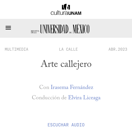
MULTIMEDIA
LA CALLE
ABR.2023
Arte callejero
Con
Irasema Fernández
Conducción de
Elvira Liceaga
ESCUCHAR
AUDIO