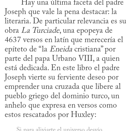
Joseph que vale la pena destacar: la 
literaria. De particular relevancia es su 
obra 
La Turciade
, una epopeya de 
4637 versos en latín que merecería el 
epíteto de “la 
Eneida
 cristiana” por 
parte del papa Urbano VIII, a quien 
está dedicada. En este libro el padre 
Joseph vierte su ferviente deseo por 
emprender una cruzada que libere al 
pueblo griego del dominio turco, un 
anhelo que expresa en versos como 
estos rescatados por Huxley:
Si para aliviarte el universo desvío
