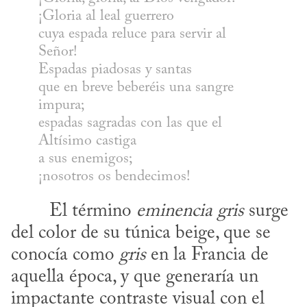
¡Gloria al leal guerrero

cuya espada reluce para servir al 
Señor!

Espadas piadosas y santas

que en breve beberéis una sangre 
impura;

espadas sagradas con las que el 
Altísimo castiga

a sus enemigos;

¡nosotros os bendecimos!
​	El término 
eminencia gris
 surge 
del color de su túnica beige, que se 
conocía como 
gris
 en la Francia de 
aquella época, y que generaría un 
impactante contraste visual con el 