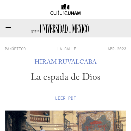
PANÓPTICO
LA CALLE
ABR.2023
HIRAM RUVALCABA
La espada de Dios
LEER
PDF