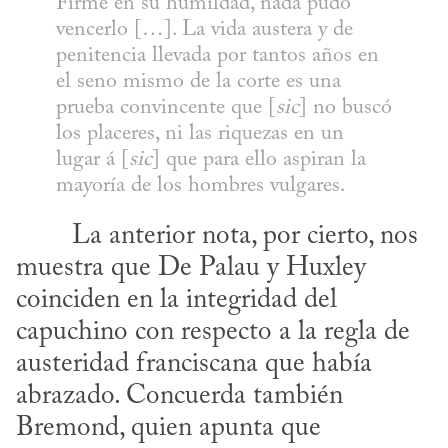
Firme en su humildad, nada pudo 
vencerlo […]. La vida austera y de 
penitencia llevada por tantos años en 
el seno mismo de la corte es una 
prueba convincente que [
sic
] no buscó 
los placeres, ni las riquezas en un 
lugar á [
sic
] que para ello aspiran la 
mayoría de los hombres vulgares.
muestra que De Palau y Huxley 
coinciden en la integridad del 
capuchino con respecto a la regla de 
austeridad franciscana que había 
abrazado. Concuerda también 
Bremond, quien apunta que