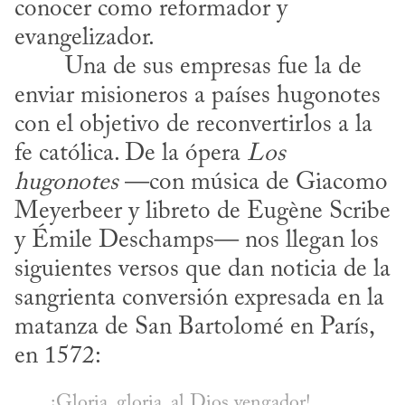
conocer como reformador y 
evangelizador.
enviar misioneros a países hugonotes 
con el objetivo de reconvertirlos a la 
fe católica. De la ópera 
Los 
hugonotes
 —con música de Giacomo 
Meyerbeer y libreto de Eugène Scribe 
y Émile Deschamps— nos llegan los 
siguientes versos que dan noticia de la 
sangrienta conversión expresada en la 
matanza de San Bartolomé en París, 
en 1572:
¡Gloria, gloria, al Dios vengador!
