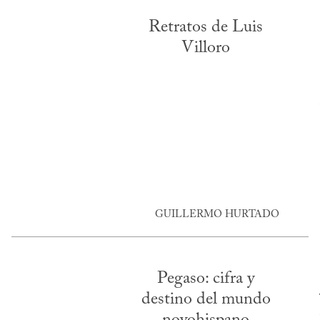
Retratos de Luis
Villoro
GUILLERMO HURTADO
Pegaso: cifra y
destino del mundo
novohispano