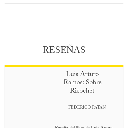
RESEÑAS
Luis Arturo
Ramos: Sobre
Ricochet
FEDERICO PATÁN
Reseña del libro de Luis Arturo