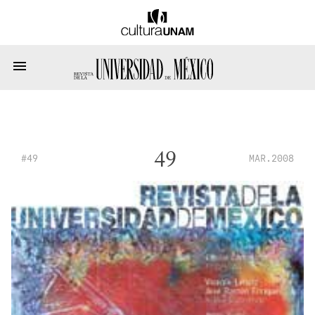
49
#49
MAR.2008