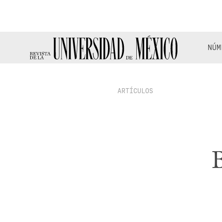
NÚM
ARTÍCULOS
B