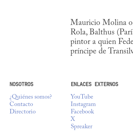
Mauricio Molina of
Rola, Balthus (Parí
pintor a quien Fede
príncipe de Transil
NOSOTROS
ENLACES EXTERNOS
¿Quiénes somos?
YouTube
Contacto
Instagram
Directorio
Facebook
X
Spreaker