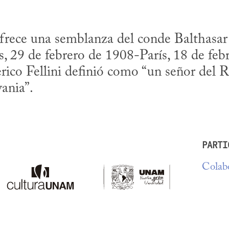
rece una semblanza del conde Balthasar 
s, 29 de febrero de 1908-París, 18 de feb
rico Fellini definió como “un señor del 
vania”.
PARTI
Colabo