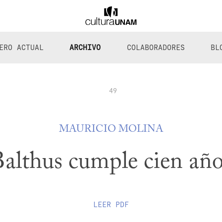
ERO ACTUAL
ARCHIVO
COLABORADORES
BL
49
MAURICIO MOLINA
althus cumple cien añ
LEER
PDF