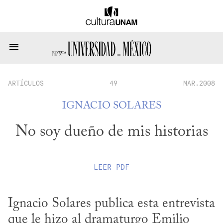
ARTÍCULOS
49
MAR.2008
IGNACIO SOLARES
No soy dueño de mis historias
LEER
PDF
Ignacio Solares publica esta entrevista 
que le hizo al dramaturgo Emilio 