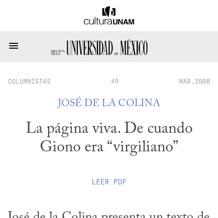
COLUMNISTAS
49
MAR.2008
JOSÉ DE LA COLINA
La página viva. De cuando
Giono era “virgiliano”
LEER
PDF
José de la Colina presenta un texto de 