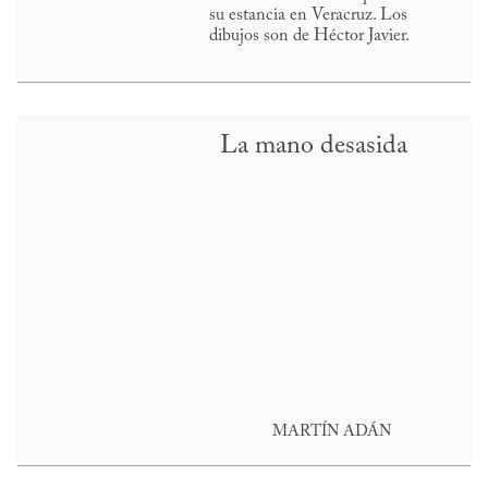
su estancia en Veracruz. Los
dibujos son de Héctor Javier.
La mano desasida
MARTÍN ADÁN