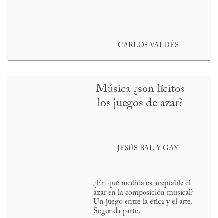
CARLOS VALDÉS
Música ¿son lícitos
los juegos de azar?
JESÚS BAL Y GAY
¿En qué medida es aceptable el
azar en la composición musical?
Un juego entre la ética y el arte.
Segunda parte.