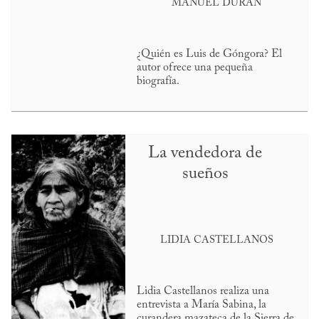
MANUEL DURÁN
¿Quién es Luis de Góngora? El
autor ofrece una pequeña
biografía.
La vendedora de
sueños
LIDIA CASTELLANOS
Lidia Castellanos realiza una
entrevista a María Sabina, la
curandera mazateca de la Sierra de