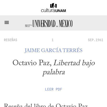
RESEÑAS
1
SEP.1961
JAIME GARCÍA TERRÉS
Octavio Paz,
Libertad bajo
palabra
LEER
PDF
Reseña del libro de Octavio Paz, 