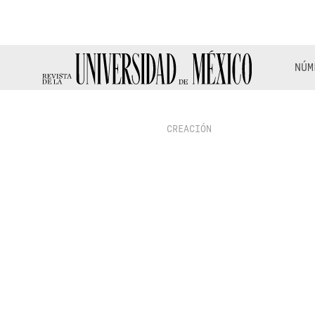
NÚM
CREACIÓN