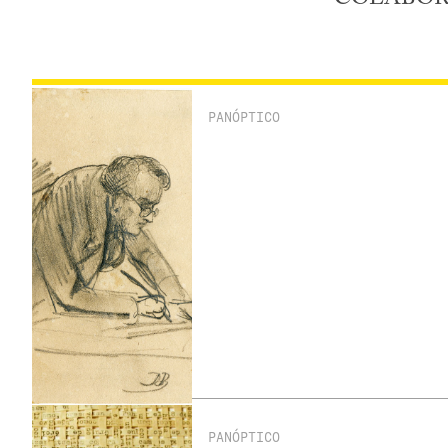
PANÓPTICO
PANÓPTICO