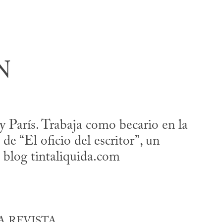
N
París. Trabaja como becario en la
de “El oficio del escritor”, un
u blog tintaliquida.com
 REVISTA