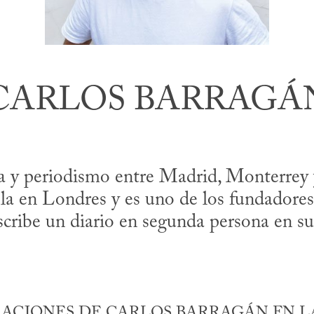
CARLOS BARRAGÁ
y periodismo entre Madrid, Monterrey y 
la en Lon­dres y es uno de los fundadores 
Escribe un diario en segunda persona en s
ACIONES DE CARLOS BARRAGÁN EN LA