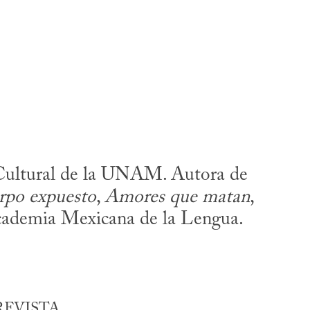
n Cultural de la UNAM. Autora de
rpo expuesto
,
Amores que matan
,
cademia Mexicana de la Lengua.
REVISTA