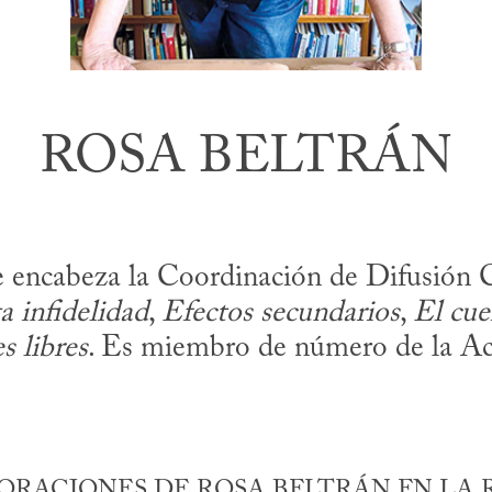
ROSA BELTRÁN
nte encabeza la Coordinación de Difusió
a infidelidad
,
Efectos secundarios
,
El cue
s libres
. Es miembro de número de la A
RACIONES DE ROSA BELTRÁN EN LA 