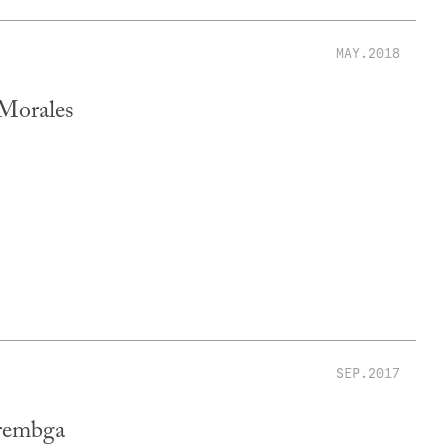
MAY.2018
 Morales
SEP.2017
arembga