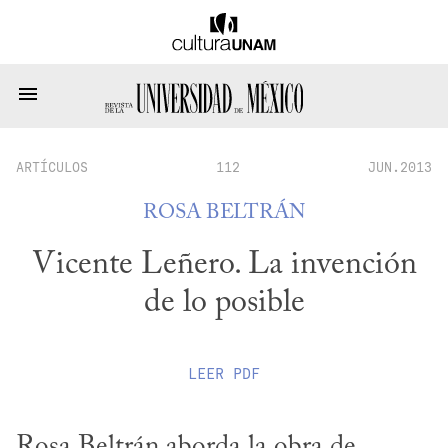
ARTÍCULOS
112
JUN.2013
ROSA BELTRÁN
Vicente Leñero. La invención
de lo posible
LEER
PDF
Rosa Beltrán aborda la obra de 