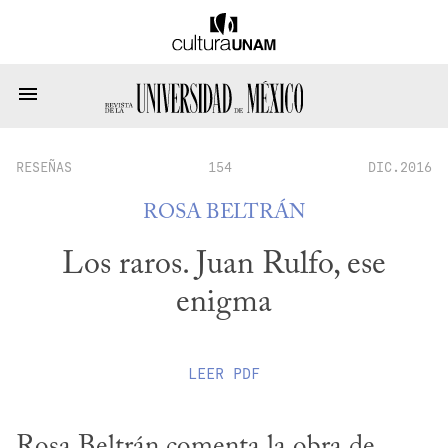
RESEÑAS
154
DIC.2016
ROSA BELTRÁN
Los raros. Juan Rulfo, ese
enigma
LEER
PDF
Rosa Beltrán comenta la obra de 