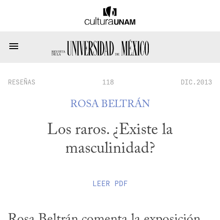
RESEÑAS
118
DIC.2013
ROSA BELTRÁN
Los raros. ¿Existe la
masculinidad?
LEER
PDF
Rosa Beltrán comenta la exposición 