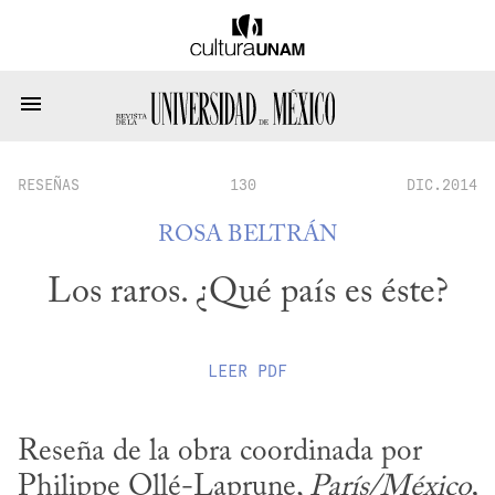
RESEÑAS
130
DIC.2014
ROSA BELTRÁN
Los raros. ¿Qué país es éste?
LEER
PDF
Reseña de la obra coordinada por 
Philippe Ollé-Laprune, 
París/México, 