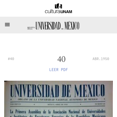
40
#40
ABR.1950
LEER PDF