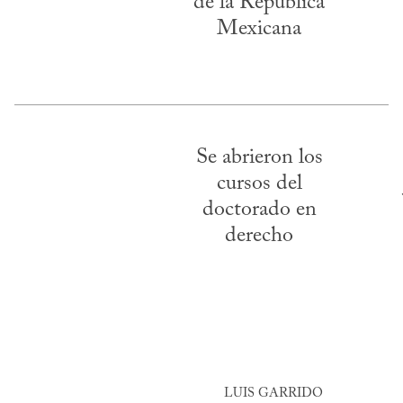
de la República
Mexicana
Se abrieron los
cursos del
doctorado en
derecho
LUIS GARRIDO