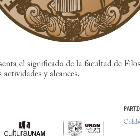
ta el significado de la facultad de Filoso
 actividades y alcances.
PARTI
Colabo