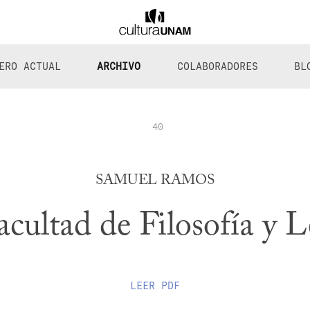
ERO ACTUAL
ARCHIVO
COLABORADORES
BL
40
SAMUEL RAMOS
acultad de Filosofía y L
LEER
PDF