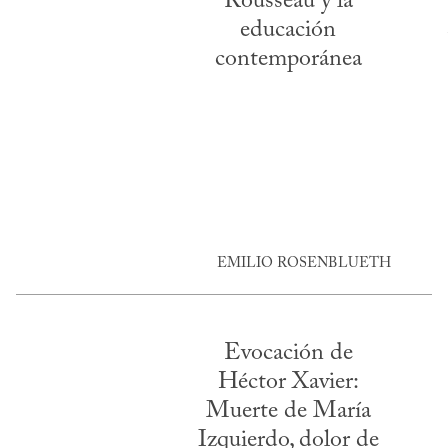
Rousseau y la
educación
contemporánea
EMILIO ROSENBLUETH
Evocación de
Héctor Xavier:
Muerte de María
Izquierdo, dolor de