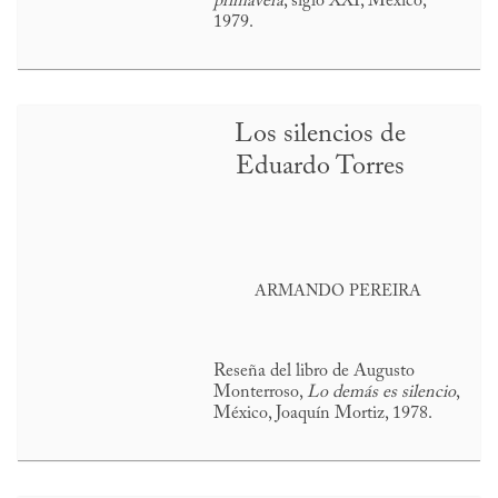
primavera
, siglo XXI, México,
1979.
Los silencios de
Eduardo Torres
ARMANDO PEREIRA
Reseña del libro de Augusto
Monterroso,
Lo demás es silencio
,
México, Joaquín Mortiz, 1978.