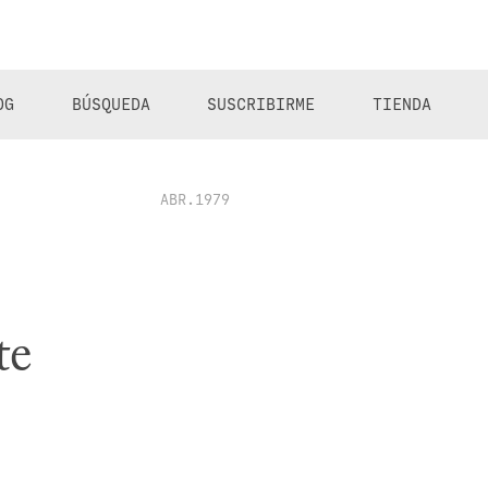
OG
BÚSQUEDA
SUSCRIBIRME
TIENDA
ABR.1979
te