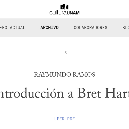
ERO ACTUAL
ARCHIVO
COLABORADORES
BL
8
RAYMUNDO RAMOS
ntroducción a Bret Har
LEER
PDF