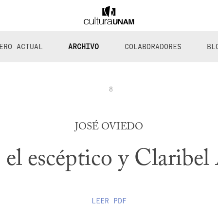
ERO ACTUAL
ARCHIVO
COLABORADORES
BL
8
JOSÉ OVIEDO
el escéptico y Claribel
LEER
PDF