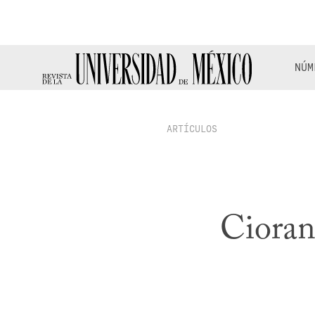
NÚM
ARTÍCULOS
Cioran 