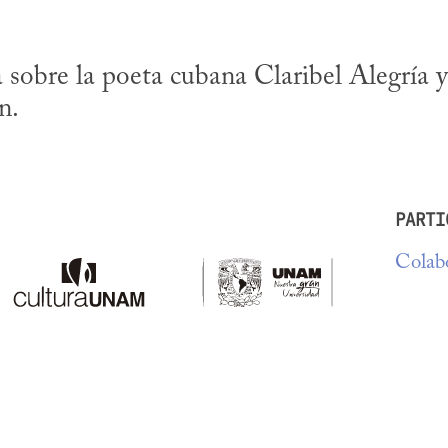
 sobre la poeta cubana Claribel Alegría y
n.
PARTI
Colabo