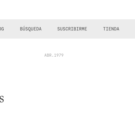
OG
BÚSQUEDA
SUSCRIBIRME
TIENDA
ABR.1979
s