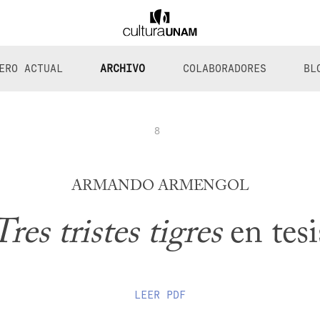
ERO ACTUAL
ARCHIVO
COLABORADORES
BL
8
ARMANDO ARMENGOL
Tres tristes tigres
en tesi
LEER
PDF