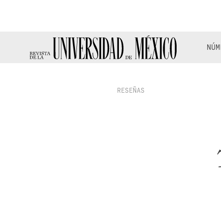
NÚM
RESEÑAS