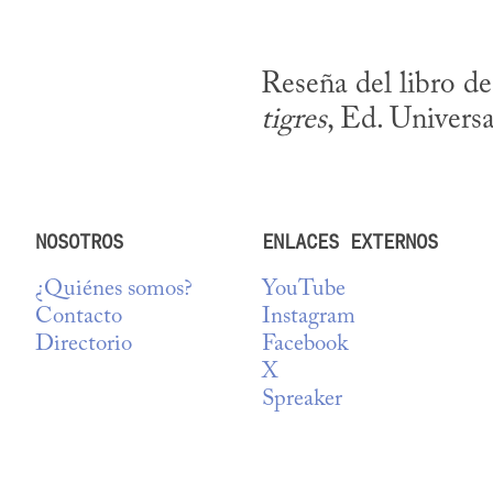
Reseña del libro d
tigres
, Ed. Univers
NOSOTROS
ENLACES EXTERNOS
¿Quiénes somos?
YouTube
Contacto
Instagram
Directorio
Facebook
X
Spreaker