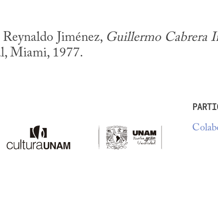
e Reynaldo Jiménez, 
Guillermo Cabrera Inf
al, Miami, 1977.
PARTI
Colabo