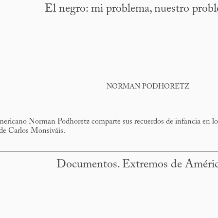
El negro: mi problema, nuestro prob
NORMAN PODHORETZ
eamericano Norman Podhoretz comparte sus recuerdos de infancia en l
 de Carlos Monsiváis.
Documentos. Extremos de Améri