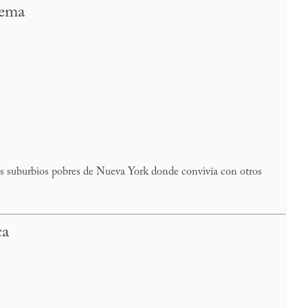
lema
os suburbios pobres de Nueva York donde convivía con otros
ca