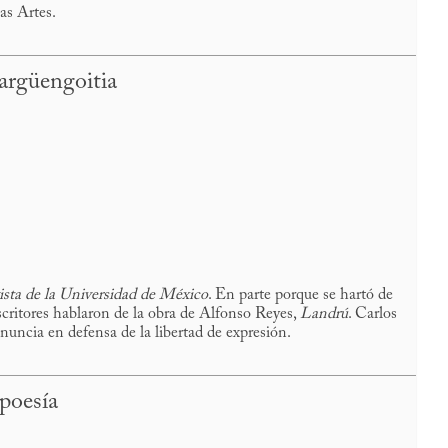
as Artes.
argüengoitia
ista de la Universidad de México
. En parte porque se hartó de
critores hablaron de la obra de Alfonso Reyes,
Landrú
. Carlos
enuncia en defensa de la libertad de expresión.
poesía