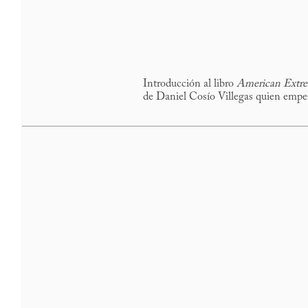
Introducción al libro
American Extr
de Daniel Cosío Villegas quien empez