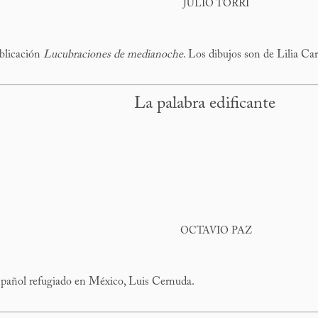
JULIO TORRI
blicación
Lucubraciones de medianoche
. Los dibujos son de Lilia Carr
La palabra edificante
OCTAVIO PAZ
español refugiado en México, Luis Cernuda.