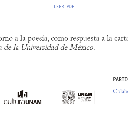
LEER
PDF
rno a la poesía, como respuesta a la carta
a de la Universidad de México
.
PARTI
Colabo