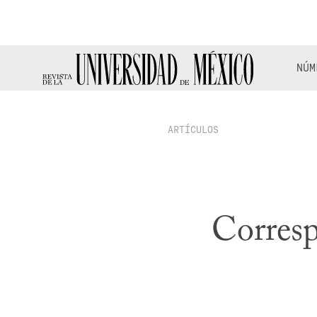
NÚM
ARTÍCULOS
Corresp