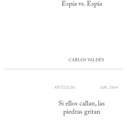
Espía vs. Espía
CARLOS VALDÉS
ARTÍCULOS
JUN.1964
Si ellos callan, las
piedras gritan