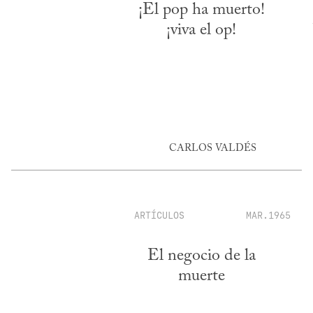
¡El pop ha muerto!
¡viva el op!
CARLOS VALDÉS
ARTÍCULOS
MAR.1965
El negocio de la
muerte