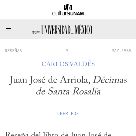
RESEÑAS
9
MAY.1955
CARLOS VALDÉS
Juan José de Arriola,
Décimas
de Santa Rosalía
LEER
PDF
Reseña del libro de Juan José de 