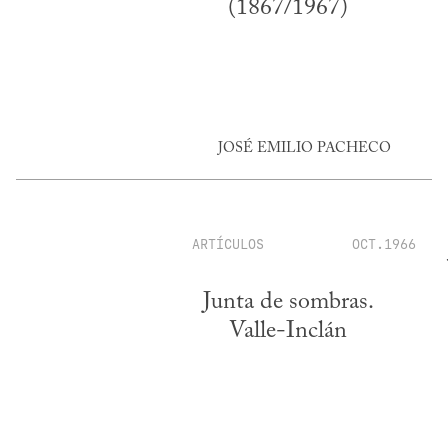
(1867/1967)
JOSÉ EMILIO PACHECO
ARTÍCULOS
OCT.1966
Junta de sombras.
Valle-Inclán