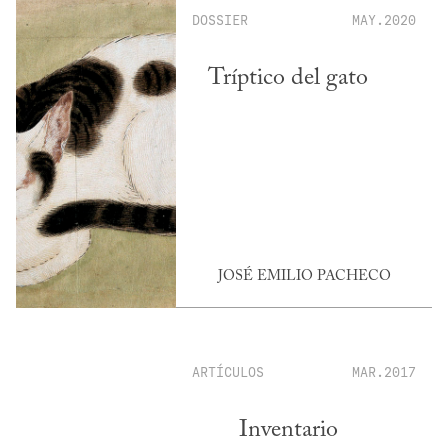
DOSSIER
MAY.2020
Tríptico del gato
JOSÉ EMILIO PACHECO
ARTÍCULOS
MAR.2017
Inventario