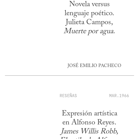
Novela versus
lenguaje poético.
Julieta Campos,
Muerte por agua
.
JOSÉ EMILIO PACHECO
RESEÑAS
MAR.1966
Expresión artística
en Alfonso Reyes.
James Willis Robb,