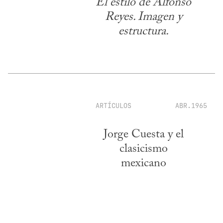
El estilo de Alfonso
Reyes. Imagen y
estructura.
ARTÍCULOS
ABR.1965
Jorge Cuesta y el
clasicismo
mexicano