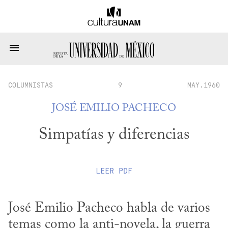
COLUMNISTAS
9
MAY.1960
JOSÉ EMILIO PACHECO
Simpatías y diferencias
LEER
PDF
José Emilio Pacheco habla de varios 
temas como la anti-novela, la guerra 