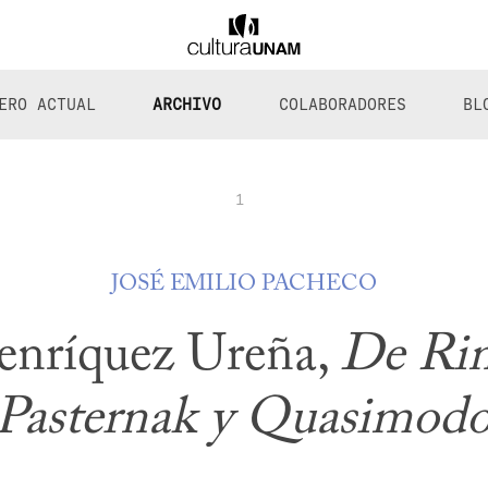
ERO ACTUAL
ARCHIVO
COLABORADORES
BL
1
JOSÉ EMILIO PACHECO
nríquez Ureña,
De Ri
Pasternak y Quasimod