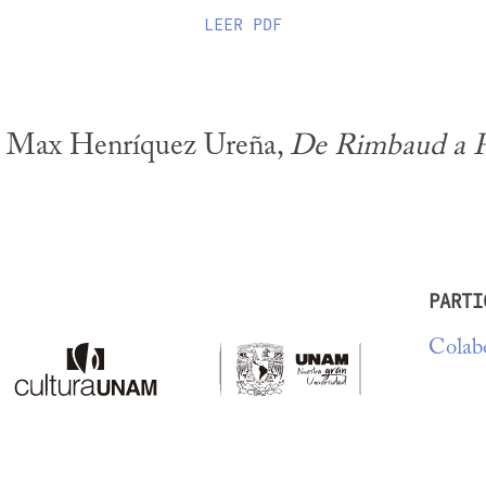
LEER
PDF
e Max Henríquez Ureña, 
De Rimbaud a Pa
PARTI
Colabo