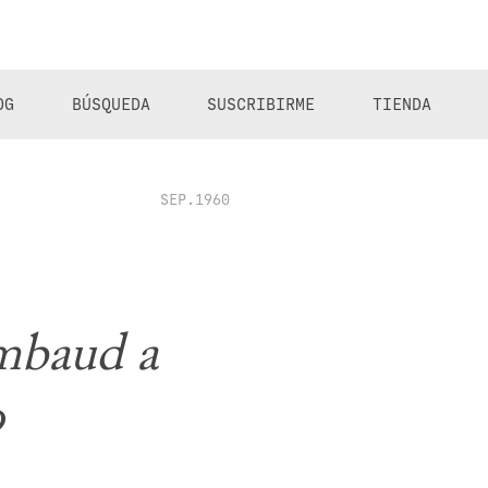
OG
BÚSQUEDA
SUSCRIBIRME
TIENDA
SEP.1960
mbaud a
o