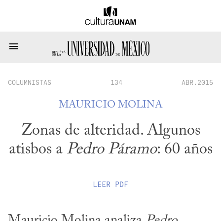
COLUMNISTAS
134
ABR.2015
MAURICIO MOLINA
Zonas de alteridad. Algunos
atisbos a
Pedro Páramo
: 60 años
LEER
PDF
Mauricio Molina analiza 
Pedro 