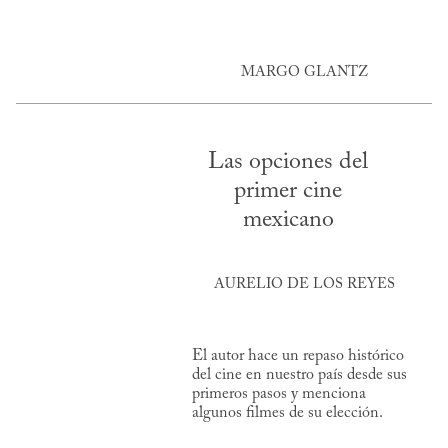
MARGO GLANTZ
Las opciones del
primer cine
mexicano
AURELIO DE LOS REYES
El autor hace un repaso histórico
del cine en nuestro país desde sus
primeros pasos y menciona
algunos filmes de su elección.