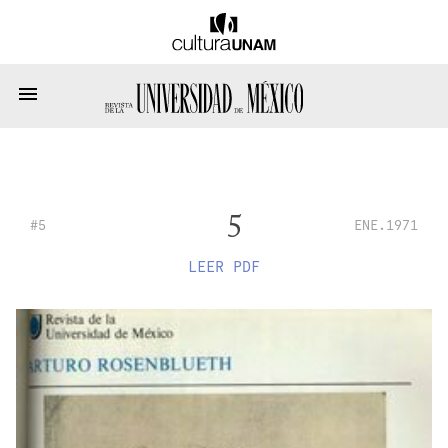
5
#5
ENE.1971
LEER PDF