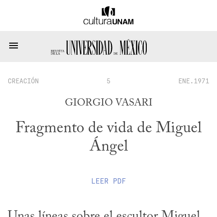
CREACIÓN
5
ENE.1971
GIORGIO VASARI
Fragmento de vida de Miguel
Ángel
LEER
PDF
Unas líneas sobre el escultor Miguel 